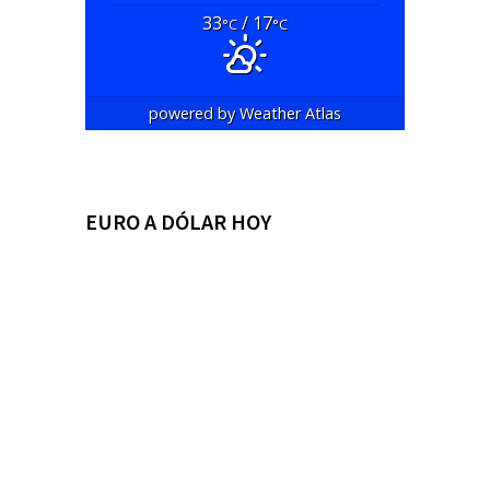
33
/ 17
°C
°C
powered by
Weather Atlas
EURO A DÓLAR HOY