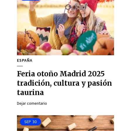
ESPAÑA
Feria otoño Madrid 2025
tradición, cultura y pasión
taurina
Dejar comentario
SEP
30