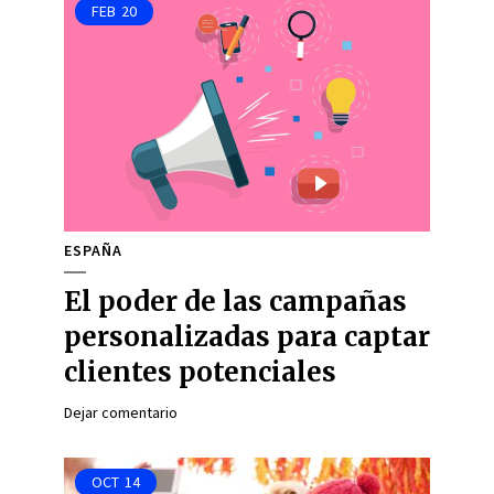
FEB
20
ESPAÑA
El poder de las campañas
personalizadas para captar
clientes potenciales
Dejar comentario
OCT
14