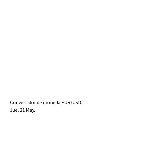
Convertidor de moneda
EUR/USD
:
Jue, 21 May.