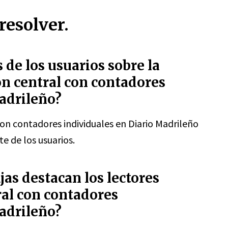
resolver.
 de los usuarios sobre la
ión central con contadores
adrileño?
 con contadores individuales en Diario Madrileño
e de los usuarios.
jas destacan los lectores
ral con contadores
adrileño?