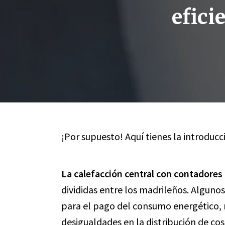
efici
¡Por supuesto! Aquí tienes la introducci
La calefacción central con contadores 
divididas entre los madrileños. Algunos
para el pago del consumo energético, m
desigualdades en la distribución de cos