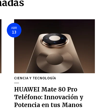
nadas
ABR
13
CIENCIA Y TECNOLOGÍA
HUAWEI Mate 80 Pro
n
Teléfono: Innovación y
Potencia en tus Manos