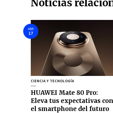
Noticias relacio
ABR
17
CIENCIA Y TECNOLOGÍA
HUAWEI Mate 80 Pro:
Eleva tus expectativas co
el smartphone del futuro