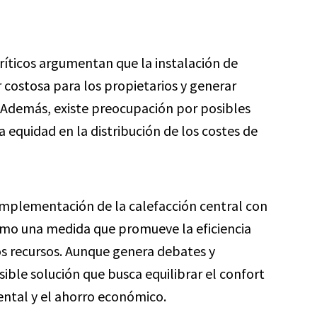
íticos argumentan que la instalación de
 costosa para los propietarios y generar
. Además, existe preocupación por posibles
 equidad en la distribución de los costes de
 implementación de la calefacción central con
omo una medida que promueve la eficiencia
los recursos. Aunque genera debates y
ible solución que busca equilibrar el confort
ental y el ahorro económico.