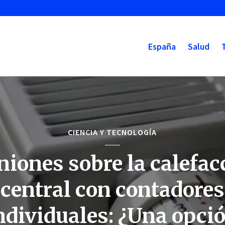
España
Salud
CIENCIA Y TECNOLOGÍA
niones sobre la calefac
central con contadores
ndividuales: ¿Una opci