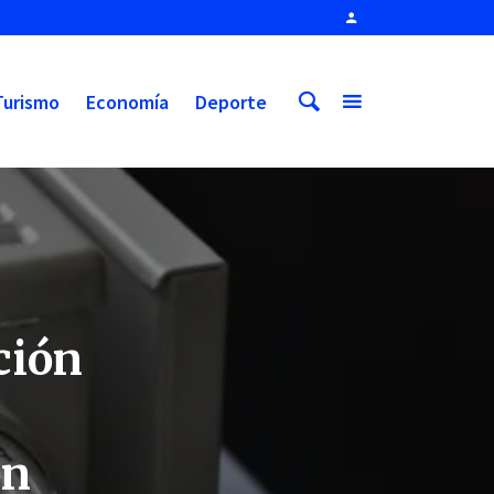
Turismo
Economía
Deporte
ción
ón