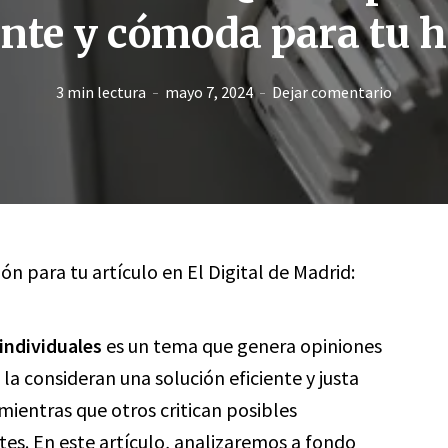
ente y cómoda para tu 
3 min lectura
mayo 7, 2024
Dejar comentario
ón para tu artículo en El Digital de Madrid:
individuales
es un tema que genera opiniones
 la consideran una solución eficiente y justa
ientras que otros critican posibles
tes. En este artículo, analizaremos a fondo