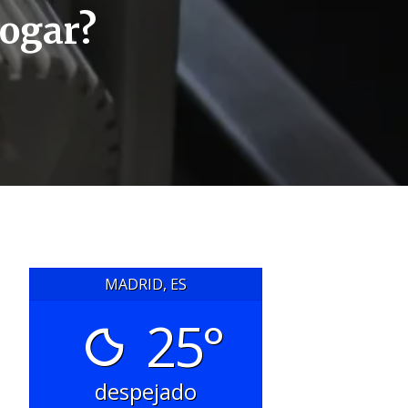
hogar?
MADRID, ES
25°
despejado