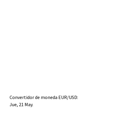
Convertidor de moneda
EUR/USD
:
Jue, 21 May.