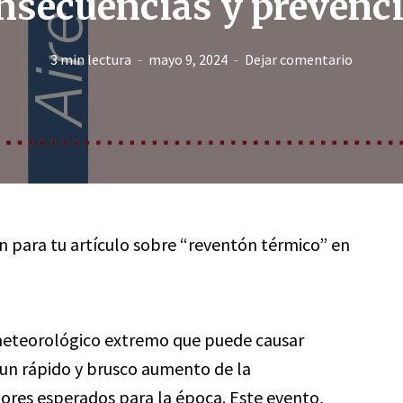
nsecuencias y prevenc
3 min lectura
mayo 9, 2024
Dejar comentario
ión para tu artículo sobre “reventón térmico” en
eteorológico extremo que puede causar
r un rápido y brusco aumento de la
ores esperados para la época. Este evento,