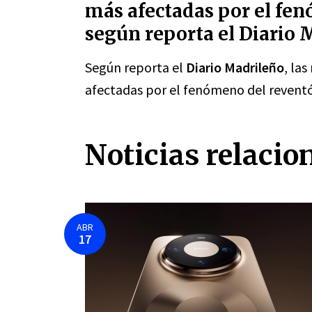
más afectadas por el fe
según reporta el Diario 
Según reporta el
Diario Madrileño
, la
afectadas por el fenómeno del revent
Noticias relacio
ABR
17