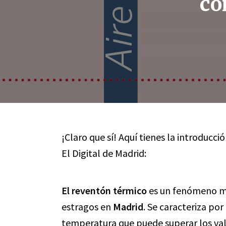
co
¡Claro que sí! Aquí tienes la introducc
El Digital de Madrid:
El reventón térmico
es un fenómeno m
estragos en
Madrid
. Se caracteriza po
temperatura que puede superar los val