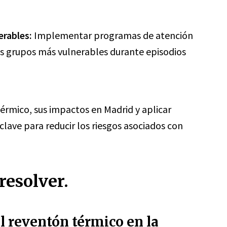
erables:
Implementar programas de atención
os grupos más vulnerables durante episodios
rmico, sus impactos en Madrid y aplicar
lave para reducir los riesgos asociados con
resolver.
l reventón térmico en la