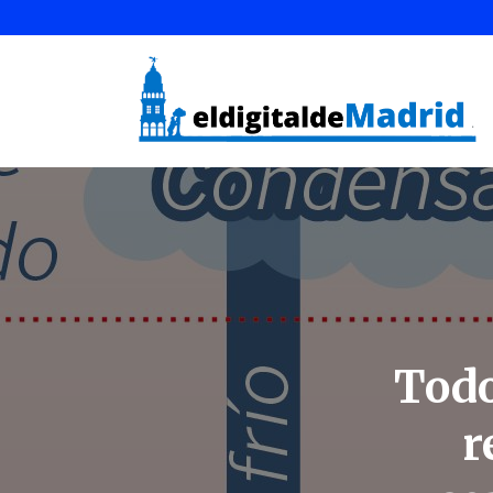
Todo
r