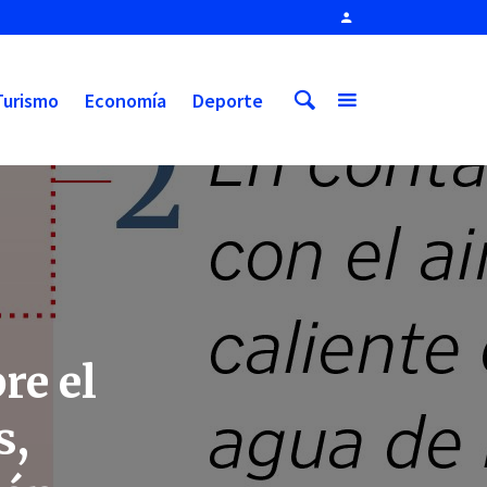
Turismo
Economía
Deporte
re el
s,