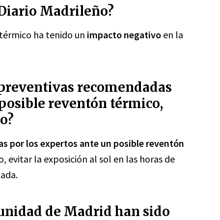
 Diario Madrileño?
 térmico ha tenido un
impacto negativo
en la
 preventivas recomendadas
 posible reventón térmico,
ño?
 por los expertos ante un posible reventón
evitar la exposición al sol en las horas de
uada.
unidad de Madrid han sido