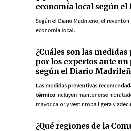
economía local según el
Según el Diario Madrileño, el reventón
economía local.
¿Cuáles son las medidas
por los expertos ante un
según el Diario Madrile
Las medidas preventivas recomendadas
térmico
incluyen mantenerse hidratado, 
mayor calor y vestir ropa ligera y adec
¿Qué regiones de la Com