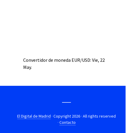
Convertidor de moneda
EUR/USD
: Vie, 22
May.
El Digital de Madrid
· Copyright 2026 · All rights reserved
·
Contacto