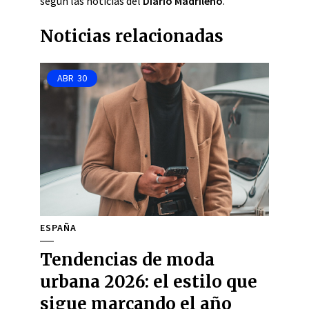
según las noticias del
Diario Madrileño
.
Noticias relacionadas
ABR
30
ESPAÑA
Tendencias de moda
urbana 2026: el estilo que
sigue marcando el año