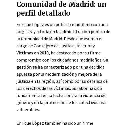
Comunidad de Madrid: un
perfil detallado
Enrique López es un político madrileño con una
larga trayectoria en la administración pública de
la Comunidad de Madrid. Desde que asumió el
cargo de Consejero de Justicia, Interior y
Víctimas en 2019, ha destacado por su firme
compromiso con los ciudadanos madrileños.
Su
gestión se ha caracterizado por
una decidida
apuesta por la modernización y mejora de la
justicia en la región, así como por su defensa de
los derechos de las víctimas. Su labor ha sido
fundamental en la lucha contra la violencia de
género y en la protección de los colectivos más
vulnerables.
Enrique López también ha sido un firme