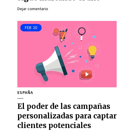
Dejar comentario
FEB
20
ESPAÑA
El poder de las campañas
personalizadas para captar
clientes potenciales