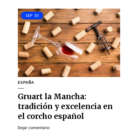
SEP
30
ESPAÑA
Gruart la Mancha:
tradición y excelencia en
el corcho español
Dejar comentario