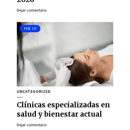
Dejar comentario
FEB
10
UNCATEGORIZED
Clínicas especializadas en
salud y bienestar actual
Dejar comentario