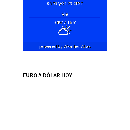
06:53
21:29 CEST
vie
34
/ 16
°C
°C
powered by
Weather Atlas
EURO A DÓLAR HOY