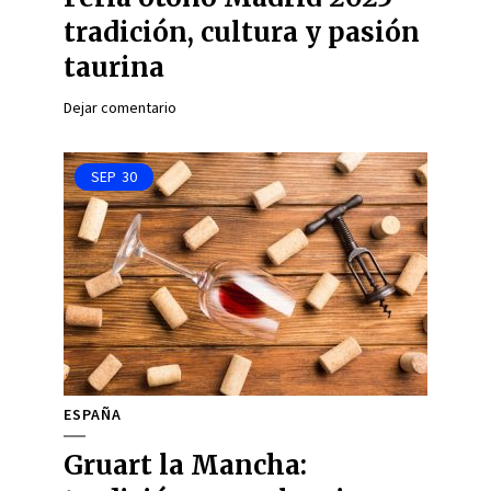
tradición, cultura y pasión
taurina
Dejar comentario
SEP
30
ESPAÑA
Gruart la Mancha: