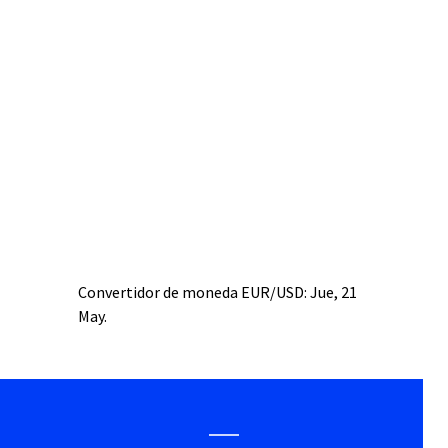
Convertidor de moneda
EUR/USD
: Jue, 21
May.