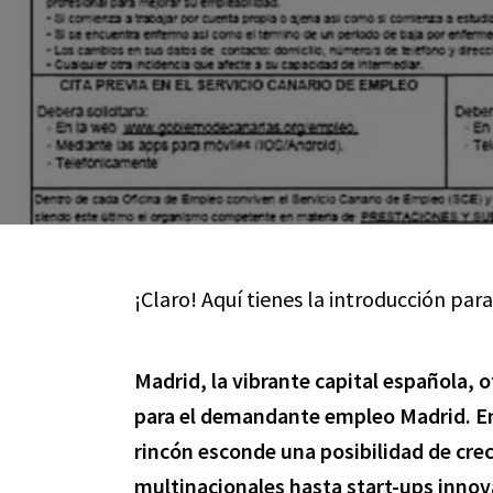
¡Claro! Aquí tienes la introducción para
Madrid, la vibrante capital española, 
para el
demandante empleo Madrid
. E
rincón esconde una posibilidad de cr
multinacionales hasta start-ups innova