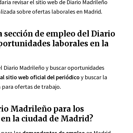
aría revisar el sitio web de Diario Madrileño
lizada sobre ofertas laborales en Madrid.
 sección de empleo del Diario
ortunidades laborales en la
l Diario Madrileño y buscar oportunidades
al sitio web oficial del periódico
y buscar la
 para ofertas de trabajo.
rio Madrileño para los
en la ciudad de Madrid?
 para los
demandantes de empleo
en Madrid.