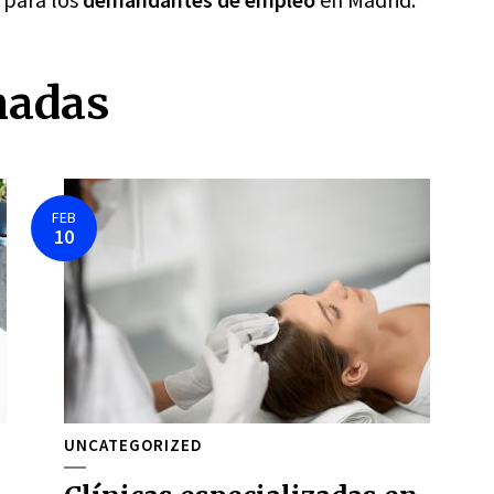
nadas
FEB
10
UNCATEGORIZED