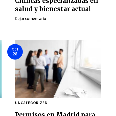
Clínicas especializadas en
n
salud y bienestar actual
Dejar comentario
OCT
28
UNCATEGORIZED
Permisos en Madrid para