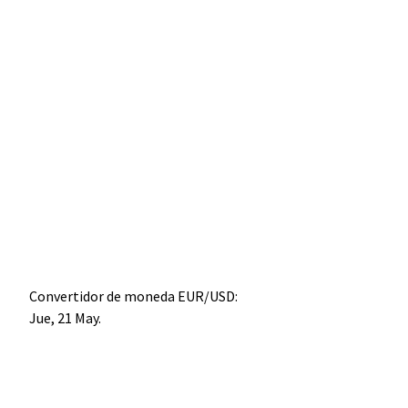
Convertidor de moneda
EUR/USD
:
Jue, 21 May.