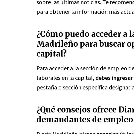
sobre las últimas noticias. Te recomend
para obtener la información más actua
¿Cómo puedo acceder a la
Madrileño para buscar op
capital?
Para acceder a la sección de empleo de
laborales en la capital,
debes ingresar 
pestaña o sección específica designada
¿Qué consejos ofrece Dia
demandantes de empleo 
Diario Madrileño ofrece
consejos
útiles