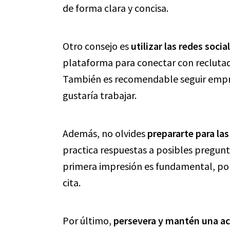
de forma clara y concisa.
Otro consejo es
utilizar las redes socia
plataforma para conectar con reclutad
También es recomendable seguir empres
gustaría trabajar.
Además, no olvides
prepararte para las
practica respuestas a posibles pregunt
primera impresión es fundamental, por 
cita.
Por último,
persevera y mantén una ac