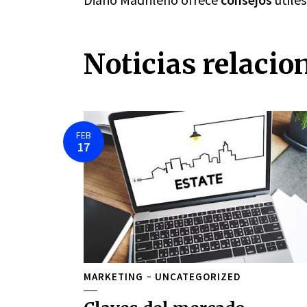
Noticias relacio
FEB
17
MARKETING
UNCATEGORIZED