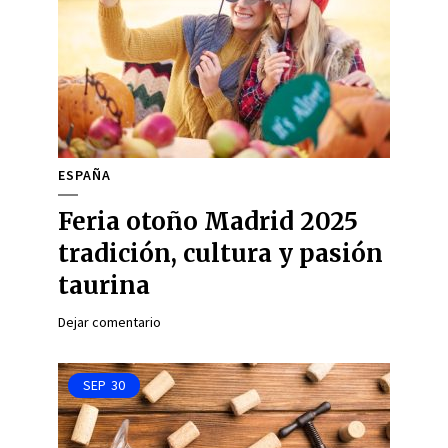
ESPAÑA
Feria otoño Madrid 2025
tradición, cultura y pasión
taurina
Dejar comentario
SEP
30