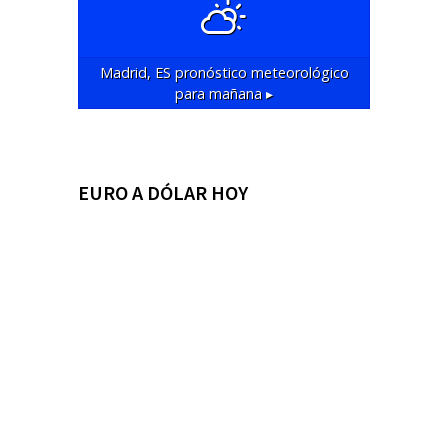
Madrid, ES
pronóstico meteorológico
para mañana ▸
EURO A DÓLAR HOY