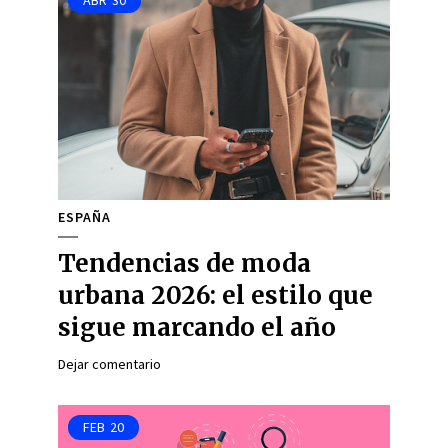
ABR
30
ESPAÑA
Tendencias de moda
urbana 2026: el estilo que
sigue marcando el año
Dejar comentario
FEB
20