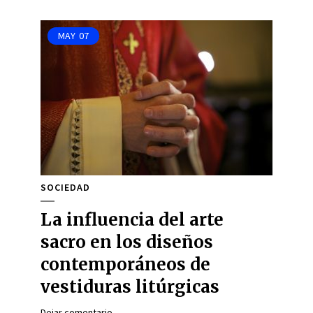
MAY
07
SOCIEDAD
La influencia del arte
sacro en los diseños
contemporáneos de
vestiduras litúrgicas
Dejar comentario