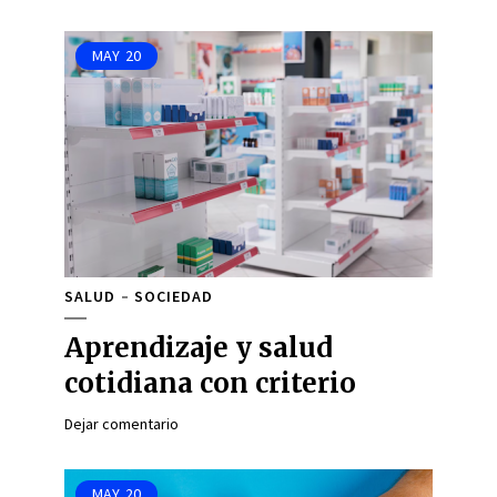
MAY
20
SALUD
SOCIEDAD
Aprendizaje y salud
cotidiana con criterio
Dejar comentario
MAY
20