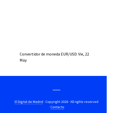
Convertidor de moneda
EUR/USD
: Vie, 22
May.
El Digital de Madrid
· Copyright 2026 · All rights reserved
·
Contacto