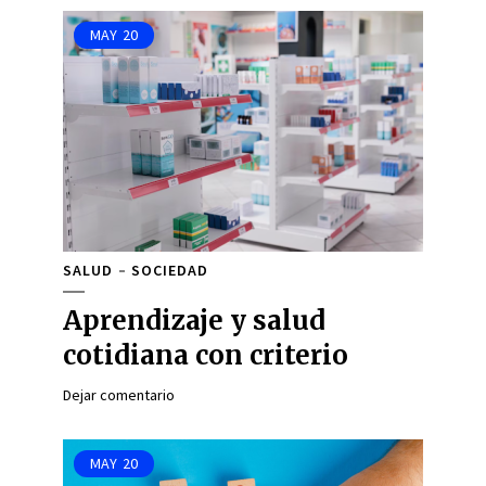
MAY
20
SALUD
SOCIEDAD
Aprendizaje y salud
cotidiana con criterio
Dejar comentario
MAY
20