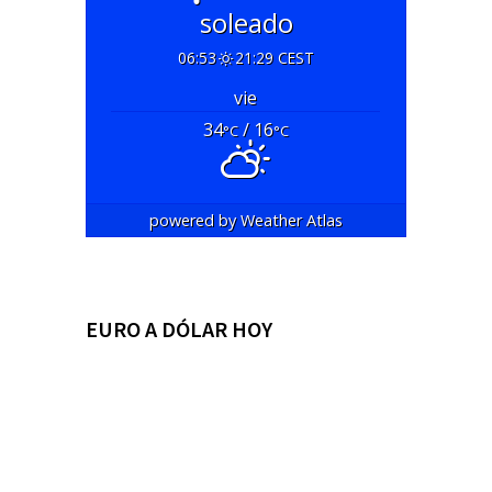
soleado
06:53
21:29 CEST
vie
34
/ 16
°C
°C
powered by
Weather Atlas
EURO A DÓLAR HOY