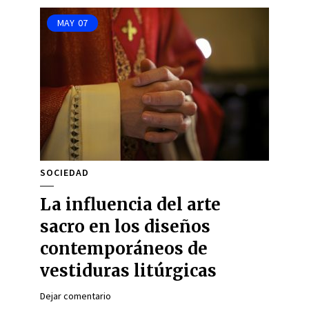
MAY
07
SOCIEDAD
La influencia del arte
sacro en los diseños
contemporáneos de
vestiduras litúrgicas
Dejar comentario