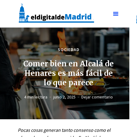
SOCIEDAD
Comer bien en Alcalá de
Henares es más fácil de
lo que parece
4 min lectura
junio 2, 2025
Dejar comentario
Pocas cosas generan tanto consenso como el