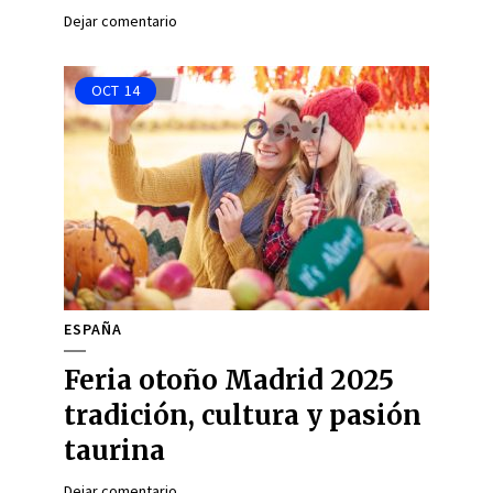
Dejar comentario
OCT
14
ESPAÑA
Feria otoño Madrid 2025
tradición, cultura y pasión
taurina
Dejar comentario