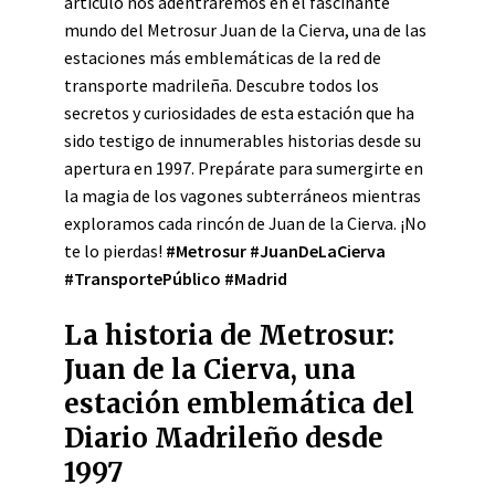
artículo nos adentraremos en el fascinante
mundo del Metrosur Juan de la Cierva, una de las
estaciones más emblemáticas de la red de
transporte madrileña. Descubre todos los
secretos y curiosidades de esta estación que ha
sido testigo de innumerables historias desde su
apertura en 1997. Prepárate para sumergirte en
la magia de los vagones subterráneos mientras
exploramos cada rincón de Juan de la Cierva. ¡No
te lo pierdas!
#Metrosur
#JuanDeLaCierva
#TransportePúblico
#Madrid
La historia de Metrosur:
Juan de la Cierva, una
estación emblemática del
Diario Madrileño desde
1997