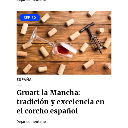
SEP
30
ESPAÑA
Gruart la Mancha:
tradición y excelencia en
el corcho español
Dejar comentario