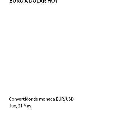
EURO A DÓLAR HOY
Convertidor de moneda
EUR/USD
:
Jue, 21 May.