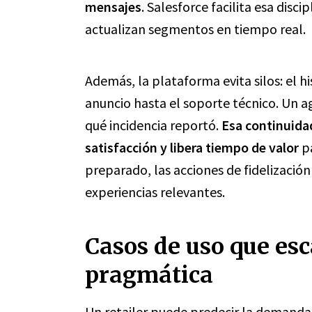
mensajes
. Salesforce facilita esa disci
actualizan segmentos en tiempo real.
Además, la plataforma evita silos: el hi
anuncio hasta el soporte técnico. Un a
qué incidencia reportó.
Esa continuida
satisfacción y libera tiempo de valor
pa
preparado, las acciones de fidelización
experiencias relevantes.
Casos de uso que es
pragmática
Un retailer puede predecir la demanda