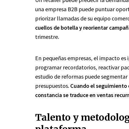
una empresa B2B puede puntuar opor
priorizar llamadas de su equipo comerc
cuellos de botella y reorientar campa
trimestre.
En pequeñas empresas, el impacto es i
programar recordatorios, reactivar paci
estudio de reformas puede segmentar 
presupuestos.
Cuando el seguimiento d
constancia se traduce en ventas recur
Talento y metodolog