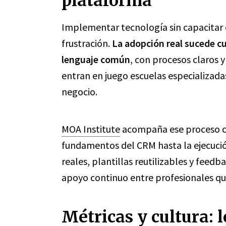
plataforma
Implementar tecnología sin capacitar
frustración.
La adopción real sucede 
lenguaje común
, con procesos claros y
entran en juego escuelas especializad
negocio.
MOA Institute
acompaña ese proceso con
fundamentos del CRM hasta la ejecució
reales, plantillas reutilizables y fee
apoyo continuo entre profesionales q
Métricas y cultura: 