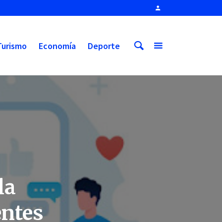
Turismo
Economía
Deporte
la
entes