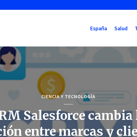
España
Salud
CIENCIA Y TECNOLOGÍA
RM Salesforce cambia 
ción entre marcas y cli