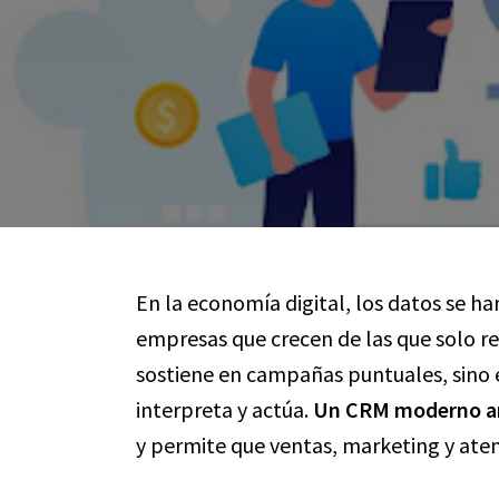
En la economía digital, los datos se han
empresas que crecen de las que solo rea
sostiene en campañas puntuales, sino 
interpreta y actúa.
Un CRM moderno art
y permite que ventas, marketing y ate