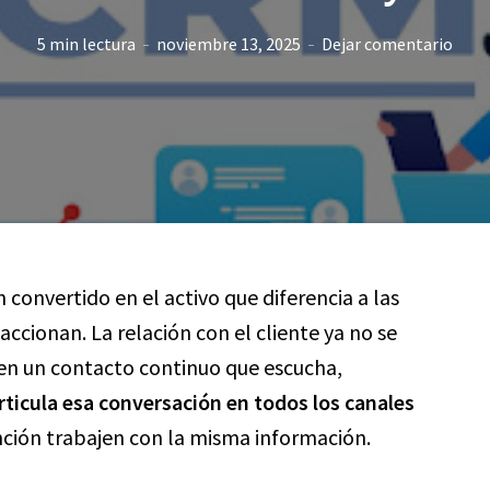
5 min lectura
noviembre 13, 2025
Dejar comentario
 convertido en el activo que diferencia a las
ccionan. La relación con el cliente ya no se
en un contacto continuo que escucha,
icula esa conversación en todos los canales
nción trabajen con la misma información.