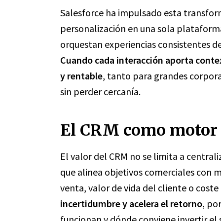
Salesforce ha impulsado esta transform
personalización en una sola platafor
orquestan experiencias consistentes de
Cuando cada interacción aporta contex
y rentable
, tanto para grandes corpor
sin perder cercanía.
El CRM como motor 
El valor del CRM no se limita a central
que alinea objetivos comerciales con mé
venta, valor de vida del cliente o coste
incertidumbre y acelera el retorno
, po
funcionan y dónde conviene invertir el 