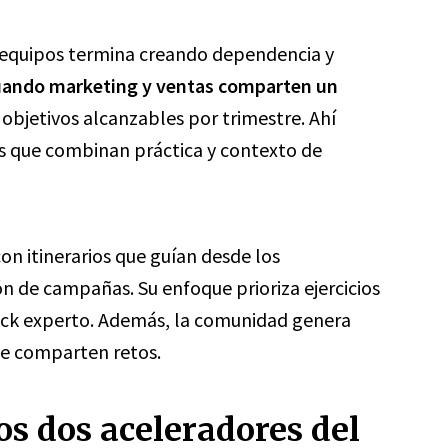
 equipos termina creando dependencia y
cuando marketing y ventas comparten un
 objetivos alcanzables por trimestre. Ahí
as que combinan práctica y contexto de
 itinerarios que guían desde los
n de campañas. Su enfoque prioriza ejercicios
dback experto. Además, la comunidad genera
ue comparten retos.
los dos aceleradores del