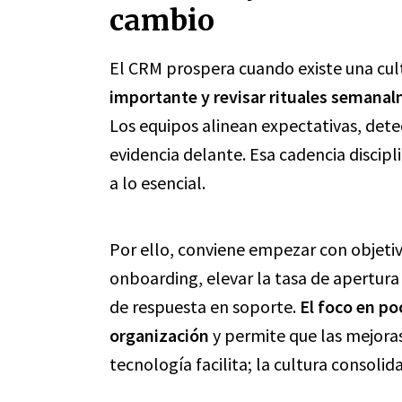
cambio
El CRM prospera cuando existe una cul
importante y revisar rituales semanal
Los equipos alinean expectativas, dete
evidencia delante. Esa cadencia discipl
a lo esencial.
Por ello, conviene empezar con objeti
onboarding, elevar la tasa de apertura
de respuesta en soporte.
El foco en po
organización
y permite que las mejora
tecnología facilita; la cultura consolida