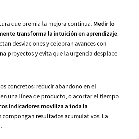
tura que premia la mejora continua.
Medir lo
mente transforma la intuición en aprendizaje
.
ctan desviaciones y celebran avances con
ina proyectos y evita que la urgencia desplace
vos concretos: reducir abandono en el
 en una línea de producto, o acortar el tiempo
cos indicadores moviliza a toda la
s compongan resultados acumulativos. La
.