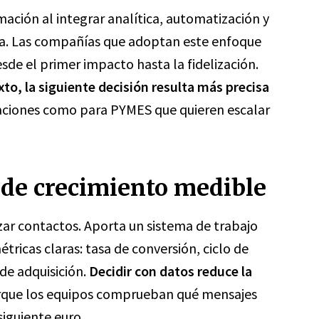
ación al integrar analítica, automatización y
ma. Las compañías que adoptan este enfoque
sde el primer impacto hasta la fidelización.
to, la siguiente decisión resulta más precisa
aciones como para PYMES que quieren escalar
de crecimiento medible
izar contactos. Aporta un sistema de trabajo
tricas claras: tasa de conversión, ciclo de
 de adquisición.
Decidir con datos reduce la
rque los equipos comprueban qué mensajes
siguiente euro.