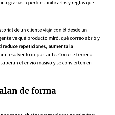
plina gracias a perfiles unificados y reglas que
storial de un cliente viaja con él desde un
gente ve qué producto miró, qué correo abrió y
d reduce repeticiones, aumenta la
ra resolver lo importante. Con ese terreno
 superan el envío masivo y se convierten en
calan de forma
 por zona y ajustar promociones en minutos;