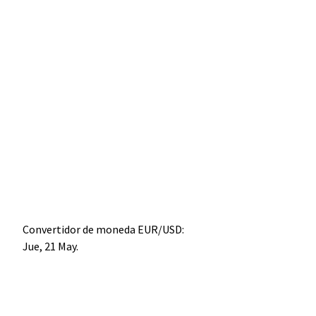
Convertidor de moneda
EUR/USD
:
Jue, 21 May.