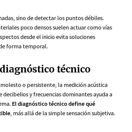
inadas, sino de detectar los puntos débiles.
ateriales poco densos suelen actuar como vías
pectos desde el inicio evita soluciones
 de forma temporal.
diagnóstico técnico
molesto o persistente, la medición acústica
de decibelios y frecuencias dominantes ayuda a
lema.
El diagnóstico técnico define qué
ible
, más allá de la simple sensación subjetiva.