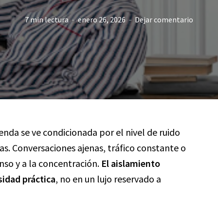
7 min lectura
enero 26, 2026
Dejar comentario
ienda se ve condicionada por el nivel de ruido
as. Conversaciones ajenas, tráfico constante o
nso y a la concentración.
El aislamiento
sidad práctica
, no en un lujo reservado a