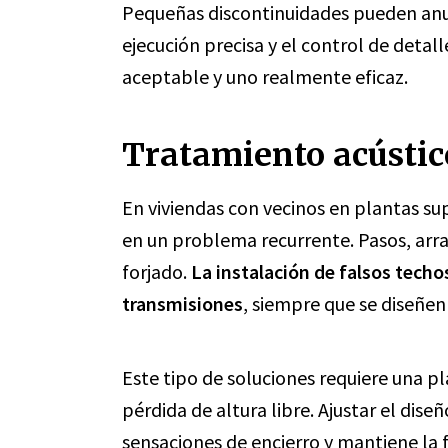
Pequeñas discontinuidades pueden anula
ejecución precisa y el control de detal
aceptable y uno realmente eficaz.
Tratamiento acústico
En viviendas con vecinos en plantas sup
en un problema recurrente. Pasos, arra
forjado.
La instalación de falsos tech
transmisiones
, siempre que se diseñe
Este tipo de soluciones requiere una pl
pérdida de altura libre. Ajustar el dise
sensaciones de encierro y mantiene la f