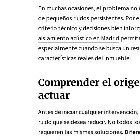
En muchas ocasiones, el problema no r
de pequeños ruidos persistentes. Por e
criterio técnico y decisiones bien inf
aislamiento acústico en Madrid
permite
especialmente cuando se busca un resu
características reales del inmueble.
Comprender el orige
actuar
Antes de iniciar cualquier intervención,
ruido que se desea reducir. No todos l
requieren las mismas soluciones.
Difere