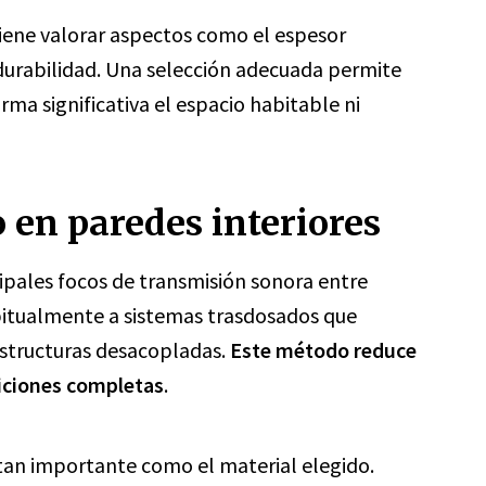
iene valorar aspectos como el espesor
a durabilidad. Una selección adecuada permite
orma significativa el espacio habitable ni
 en paredes interiores
cipales focos de transmisión sonora entre
habitualmente a sistemas trasdosados que
estructuras desacopladas.
Este método reduce
liciones completas
.
 tan importante como el material elegido.