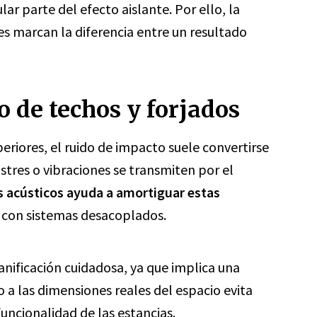
r parte del efecto aislante. Por ello, la
les marcan la diferencia entre un resultado
 de techos y forjados
eriores, el ruido de impacto suele convertirse
stres o vibraciones se transmiten por el
os acústicos ayuda a amortiguar estas
n con sistemas desacoplados.
anificación cuidadosa, ya que implica una
ño a las dimensiones reales del espacio evita
uncionalidad de las estancias.