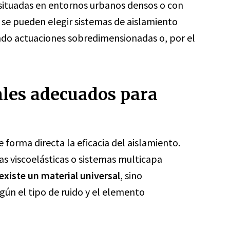
s situadas en entornos urbanos densos o con
, se pueden elegir sistemas de aislamiento
tando actuaciones sobredimensionadas o, por el
ales adecuados para
 forma directa la eficacia del aislamiento.
as viscoelásticas o sistemas multicapa
existe un material universal
, sino
ún el tipo de ruido y el elemento