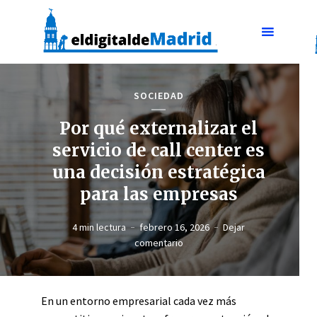
SOCIEDAD
Por qué externalizar el
servicio de call center es
una decisión estratégica
para las empresas
4 min lectura
febrero 16, 2026
Dejar
comentario
En un entorno empresarial cada vez más