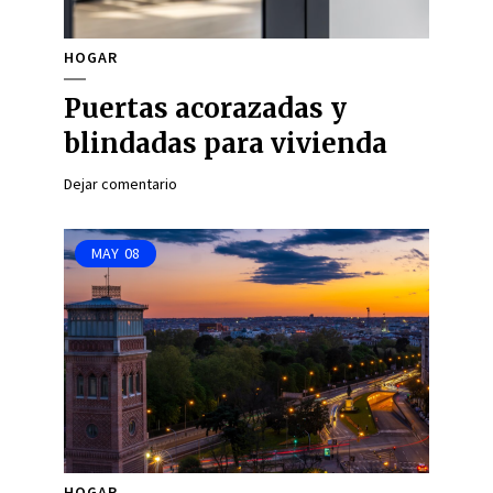
HOGAR
Puertas acorazadas y
blindadas para vivienda
Dejar comentario
MAY
08
HOGAR