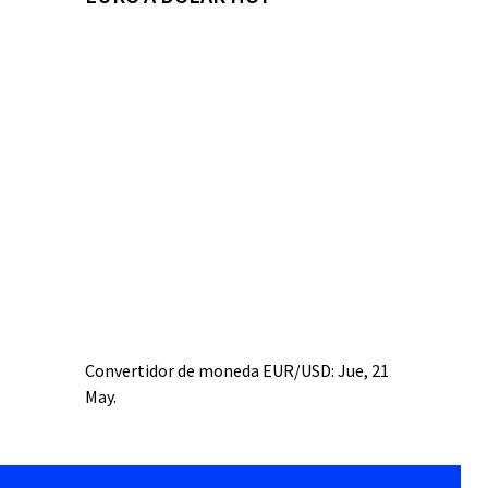
Convertidor de moneda
EUR/USD
: Jue, 21
May.