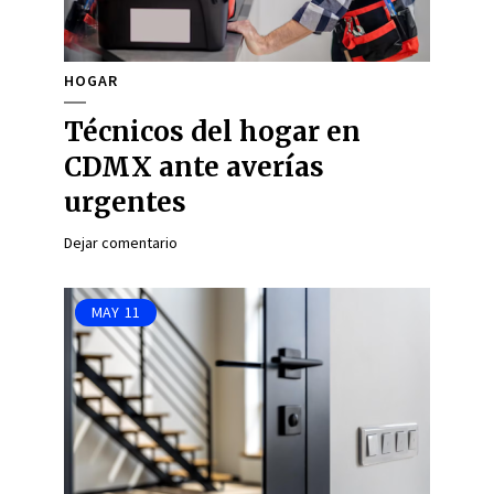
HOGAR
Técnicos del hogar en
CDMX ante averías
urgentes
Dejar comentario
MAY
11