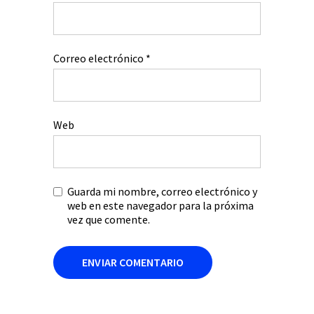
Correo electrónico
*
Web
Guarda mi nombre, correo electrónico y
web en este navegador para la próxima
vez que comente.