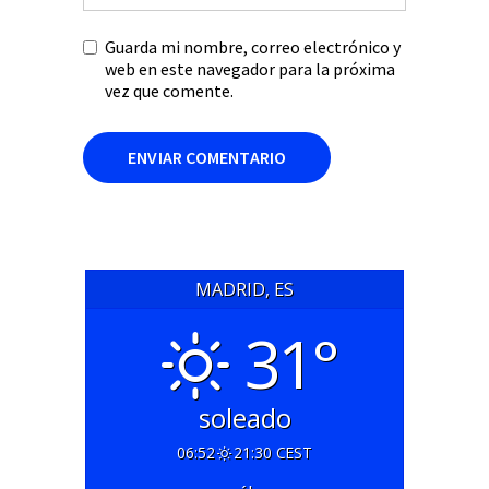
Guarda mi nombre, correo electrónico y
web en este navegador para la próxima
vez que comente.
MADRID, ES
31°
soleado
06:52
21:30 CEST