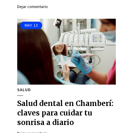
Dejar comentario
MAY
13
SALUD
Salud dental en Chamberí:
claves para cuidar tu
sonrisa a diario