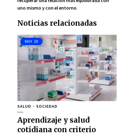
recuperar una relación más equilibrada con
uno mismo y con el entorno
.
Noticias relacionadas
MAY
20
SALUD
SOCIEDAD
Aprendizaje y salud
cotidiana con criterio