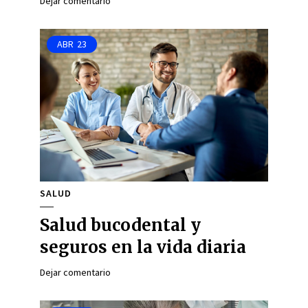
Dejar comentario
ABR
23
SALUD
Salud bucodental y
seguros en la vida diaria
Dejar comentario