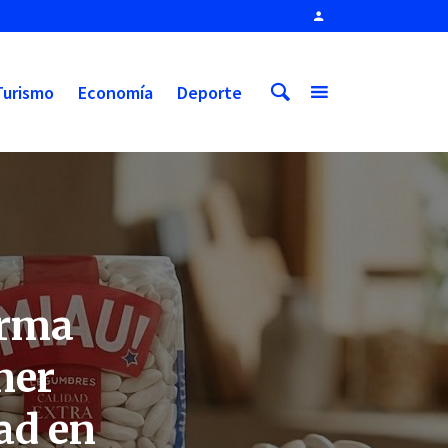
Turismo
Economía
Deporte
orma
ner
ad en