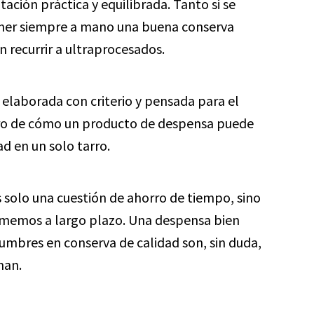
tación práctica y equilibrada. Tanto si se
tener siempre a mano una buena conserva
 recurrir a ultraprocesados.
 elaborada con criterio y pensada para el
ro de cómo un producto de despensa puede
d en un solo tarro.
s solo una cuestión de ahorro de tiempo, sino
omemos a largo plazo. Una despensa bien
egumbres en conserva de calidad son, sin duda,
man.