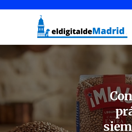
Con
pr
siem