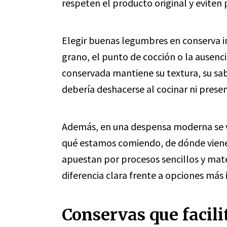
respeten el producto original y eviten 
Elegir buenas legumbres en conserva im
grano, el punto de cocción o la ausenc
conservada mantiene su textura, su sab
debería deshacerse al cocinar ni presen
Además, en una despensa moderna se va
qué estamos comiendo, de dónde viene
apuestan por procesos sencillos y mat
diferencia clara frente a opciones más 
Conservas que facili