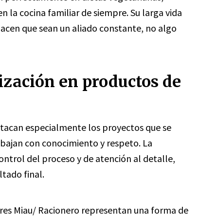
n la cocina familiar de siempre. Su larga vida
hacen que sean un aliado constante, no algo
ización en productos de
estacan especialmente los proyectos que se
abajan con conocimiento y respeto. La
ontrol del proceso y de atención al detalle,
tado final.
es Miau/ Racionero representan una forma de