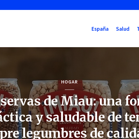
España
Salud
HOGAR
servas de Miau: una f
áctica y saludable de te
pre legumbres de calid