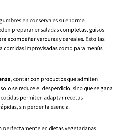
legumbres en conserva es su enorme
ueden preparar ensaladas completas, guisos
ra acompañar verduras y cereales. Esto las
para comidas improvisadas como para menús
ensa
, contar con productos que admiten
 solo se reduce el desperdicio, sino que se gana
s cocidas permiten adaptar recetas
rápidas, sin perder la esencia.
n perfectamente en dietas vegetarianas,