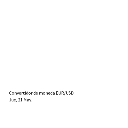
Convertidor de moneda
EUR/USD
:
Jue, 21 May.