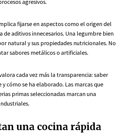
procesos agresivos.
plica fijarse en aspectos como el origen del
ia de aditivos innecesarios. Una legumbre bien
or natural y sus propiedades nutricionales. No
tar sabores metálicos o artificiales.
lora cada vez más la transparencia: saber
 y cómo se ha elaborado. Las marcas que
erias primas seleccionadas marcan una
industriales.
tan una cocina rápida