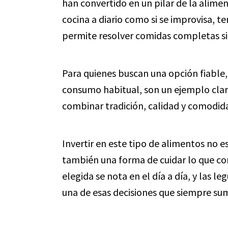
han convertido en un pilar de la alimen
cocina a diario como si se improvisa, 
permite resolver comidas completas sin
Para quienes buscan una opción fiable,
consumo habitual, son un ejemplo cla
combinar tradición, calidad y comodida
Invertir en este tipo de alimentos no e
también una forma de cuidar lo que c
elegida se nota en el día a día, y las l
una de esas decisiones que siempre su