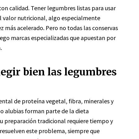
on calidad. Tener legumbres listas para usar
l valor nutricional, algo especialmente
ez más acelerado. Pero no todas las conservas
juego marcas especializadas que apuestan por
.
legir bien las legumbres
tal de proteína vegetal, fibra, minerales y
 o alubias forman parte de la dieta
u preparación tradicional requiere tiempo y
d resuelven este problema, siempre que