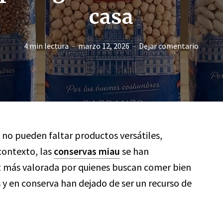
casa
4 min lectura
marzo 12, 2026
Dejar comentario
no pueden faltar productos versátiles,
 contexto, las
conservas miau
se han
 más valorada por quienes buscan comer bien
 y en conserva han dejado de ser un recurso de